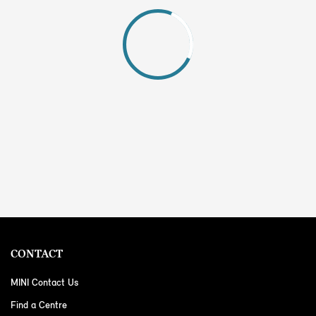
CONTACT
MINI Contact Us
Find a Centre