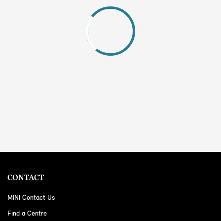
CONTACT
MINI Contact Us
Find a Centre