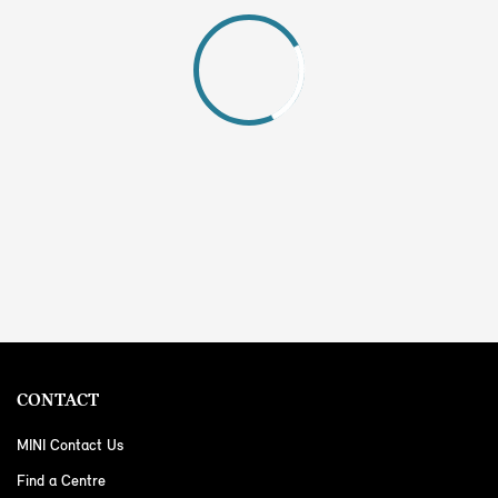
CONTACT
MINI Contact Us
Find a Centre