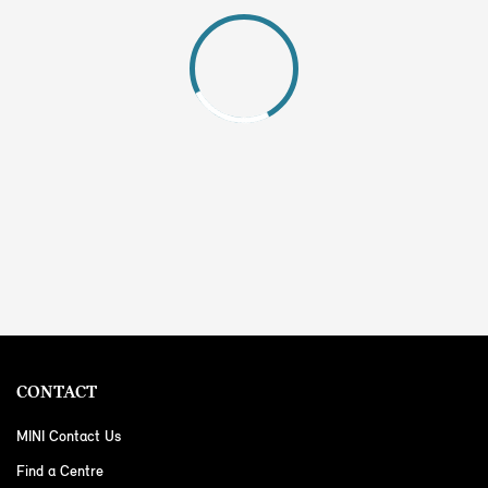
CONTACT
MINI Contact Us
Find a Centre