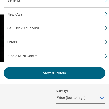
Benefits
New Cars
Sell Back Your MINI
FIND THE
MINI FOR YOU
Offers
Find a MINI Centre
View all filters
Sort by: