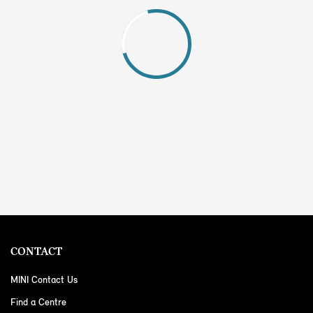
CONTACT
MINI Contact Us
Find a Centre