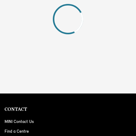
CONTACT
MINI Contact Us
Find a Centre