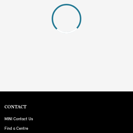
CONTACT
MINI Contact Us
Find a Centre