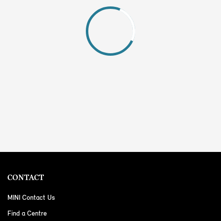
CONTACT
MINI Contact Us
Find a Centre