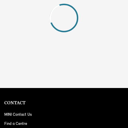
CONTACT
MINI Contact Us
Find a Centre