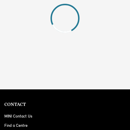
CONTACT
MINI Contact Us
Find a Centre