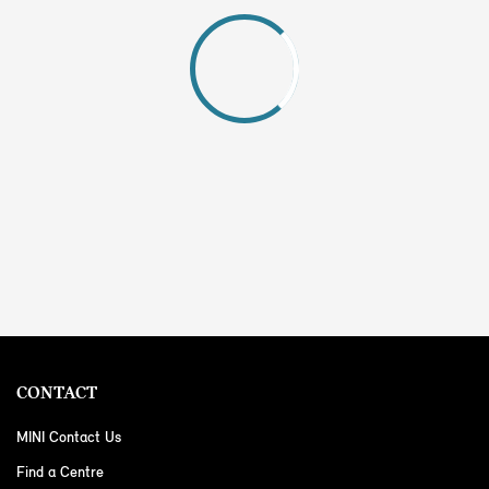
CONTACT
MINI Contact Us
Find a Centre