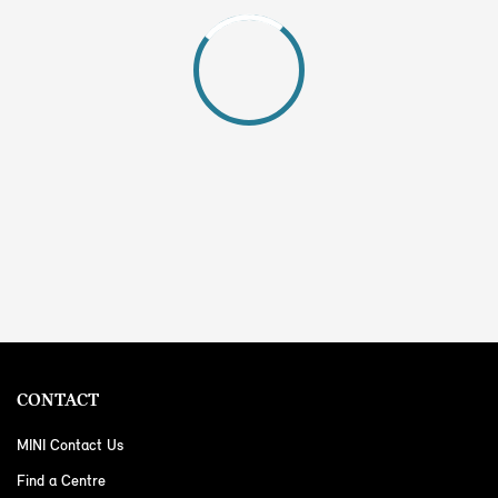
CONTACT
MINI Contact Us
Find a Centre