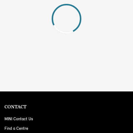
CONTACT
MINI Contact Us
Find a Centre