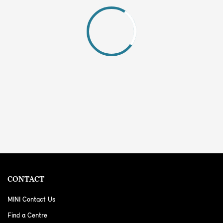
CONTACT
MINI Contact Us
Find a Centre