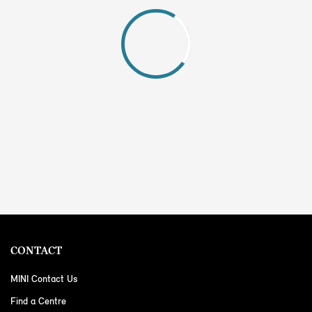
CONTACT
MINI Contact Us
Find a Centre