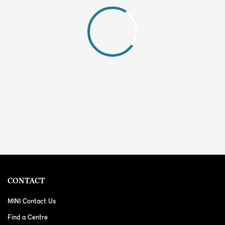
CONTACT
MINI Contact Us
Find a Centre