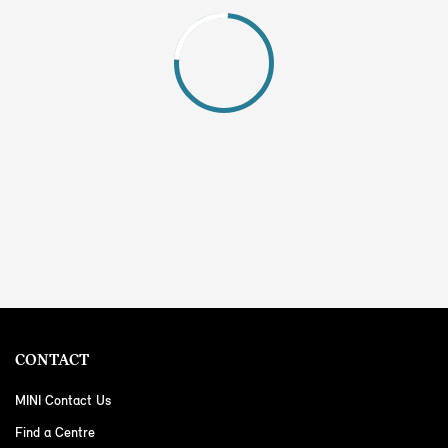
CONTACT
MINI Contact Us
Find a Centre