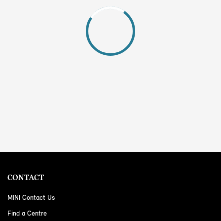
CONTACT
MINI Contact Us
Find a Centre