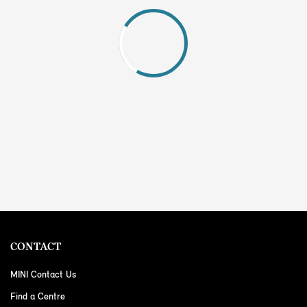
CONTACT
MINI Contact Us
Find a Centre