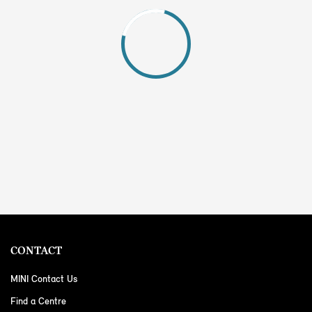
CONTACT
MINI Contact Us
Find a Centre