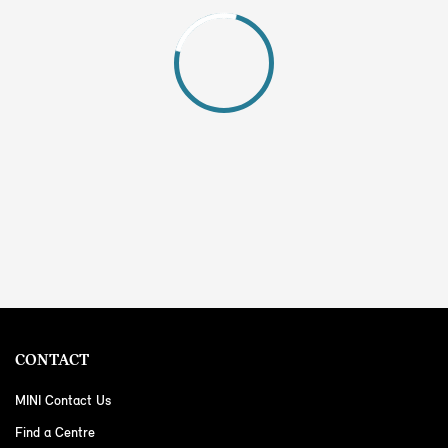
CONTACT
MINI Contact Us
Find a Centre