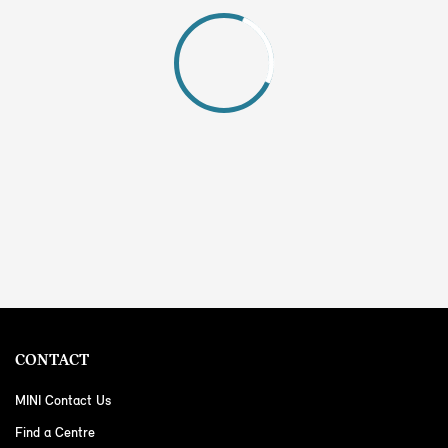
CONTACT
MINI Contact Us
Find a Centre