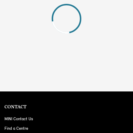
CONTACT
MINI Contact Us
Find a Centre