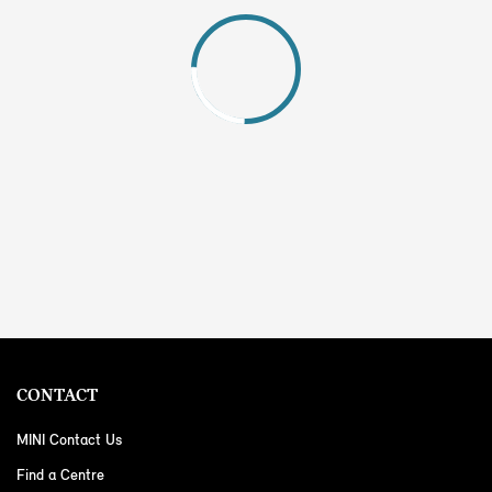
CONTACT
MINI Contact Us
Find a Centre