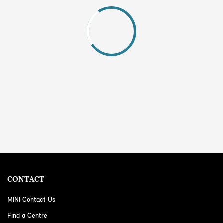
CONTACT
MINI Contact Us
Find a Centre