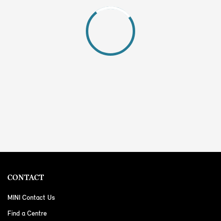
CONTACT
MINI Contact Us
Find a Centre